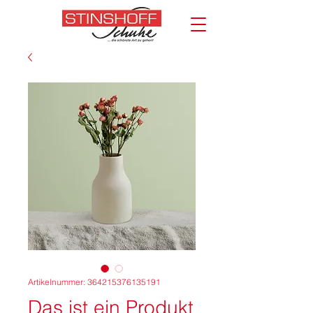
Artikelnummer: 364215376135191
Das ist ein Produkt