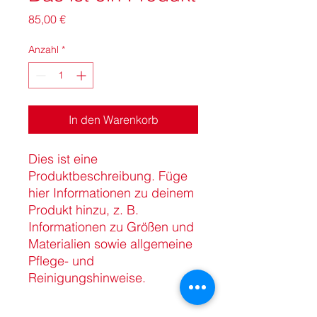
Preis
85,00 €
Anzahl
*
In den Warenkorb
Dies ist eine 
Produktbeschreibung. Füge 
hier Informationen zu deinem 
Produkt hinzu, z. B. 
Informationen zu Größen und 
Materialien sowie allgemeine 
Pflege- und 
Reinigungshinweise.